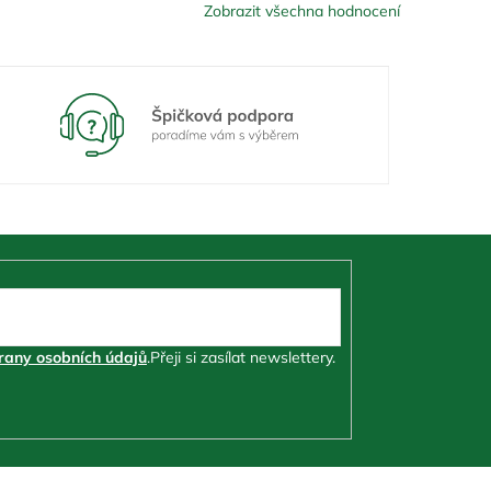
Zobrazit všechna hodnocení
any osobních údajů
.
Přeji si zasílat newslettery.