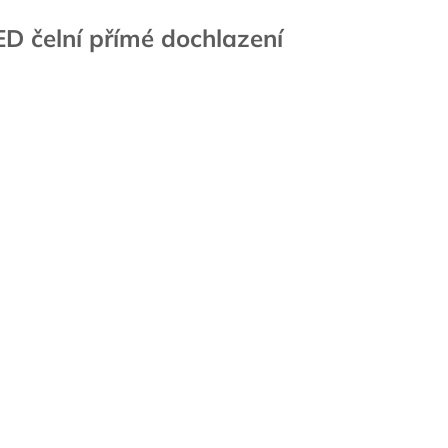
D čelní přímé dochlazení