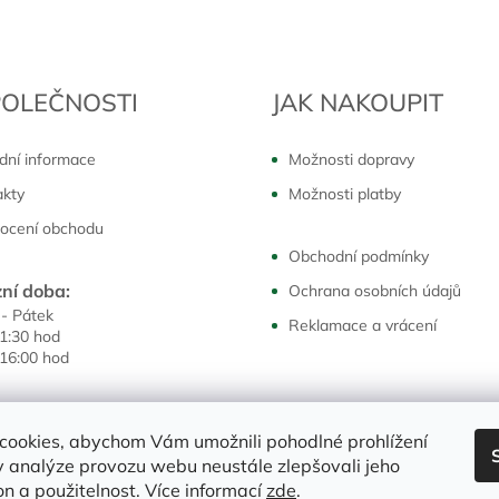
POLEČNOSTI
JAK NAKOUPIT
dní informace
Možnosti dopravy
akty
Možnosti platby
ocení obchodu
Obchodní podmínky
ní doba:
Ochrana osobních údajů
 - Pátek
Reklamace a vrácení
11:30 hod
 16:00 hod
cookies, abychom Vám umožnili pohodlné prohlížení
 analýze provozu webu neustále zlepšovali jeho
on a použitelnost. Více informací
zde
.