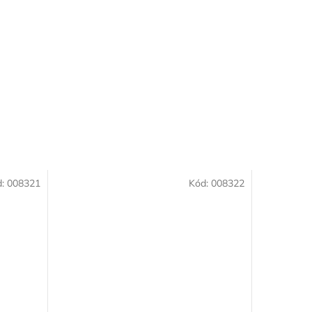
d:
008321
Kód:
008322