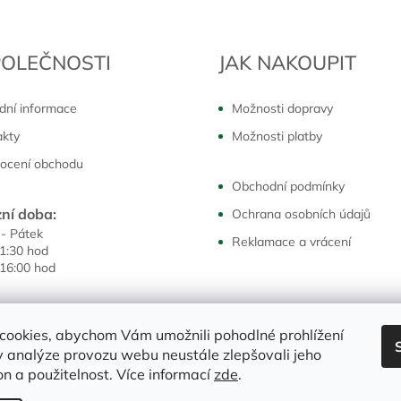
POLEČNOSTI
JAK NAKOUPIT
dní informace
Možnosti dopravy
akty
Možnosti platby
ocení obchodu
Obchodní podmínky
ní doba:
Ochrana osobních údajů
 - Pátek
Reklamace a vrácení
11:30 hod
 16:00 hod
cookies, abychom Vám umožnili pohodlné prohlížení
 analýze provozu webu neustále zlepšovali jeho
on a použitelnost. Více informací
zde
.