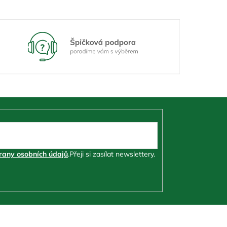
any osobních údajů
.
Přeji si zasílat newslettery.