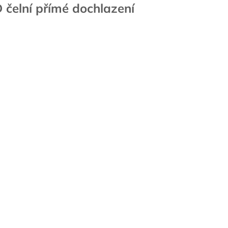
 čelní přímé dochlazení