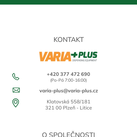
KONTAKT
+420 377 472 690
(Po-Pá 7:00-16:00)
varia-plus@varia-plus.cz
Klatovská 558/181
321 00 Plzeň - Litice
O SPOLEČNOSTI