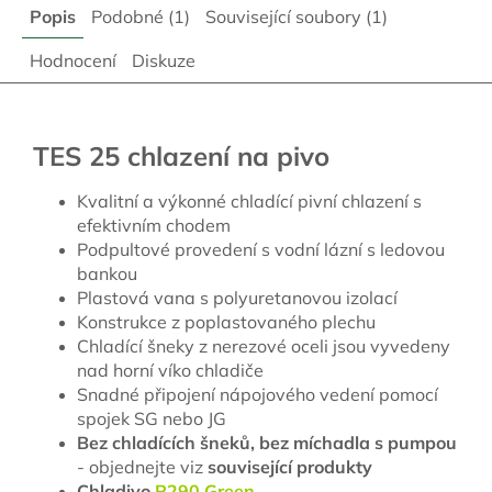
Popis
Podobné (1)
Související soubory (1)
Hodnocení
Diskuze
TES 25 chlazení na pivo
Kvalitní a výkonné chladící pivní chlazení s
efektivním chodem
Podpultové provedení s vodní lázní s ledovou
bankou
Plastová vana s polyuretanovou izolací
Konstrukce z poplastovaného plechu
Chladící šneky z nerezové oceli jsou vyvedeny
nad horní víko chladiče
Snadné připojení nápojového vedení pomocí
spojek SG nebo JG
Bez chladících šneků, bez míchadla s pumpou
- objednejte viz
související produkty
Chladivo
R290 Green