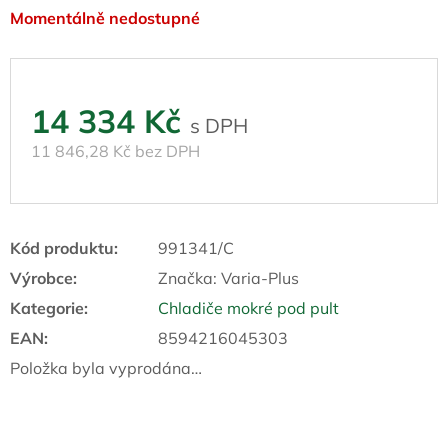
Momentálně nedostupné
14 334 Kč
11 846,28 Kč bez DPH
Kód produktu:
991341/C
Výrobce:
Značka:
Varia-Plus
Kategorie
:
Chladiče mokré pod pult
EAN
:
8594216045303
Položka byla vyprodána…