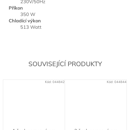
230V/50Hz
Příkon
350 W
Chladící výkon
513 Watt
SOUVISEJÍCÍ PRODUKTY
Kód:
044842
Kód:
044844