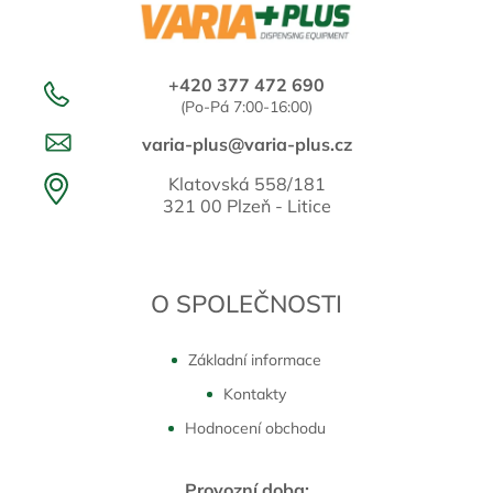
+420 377 472 690
(Po-Pá 7:00-16:00)
varia-plus@varia-plus.cz
Klatovská 558/181
321 00 Plzeň - Litice
O SPOLEČNOSTI
Základní informace
Kontakty
Hodnocení obchodu
Provozní doba: