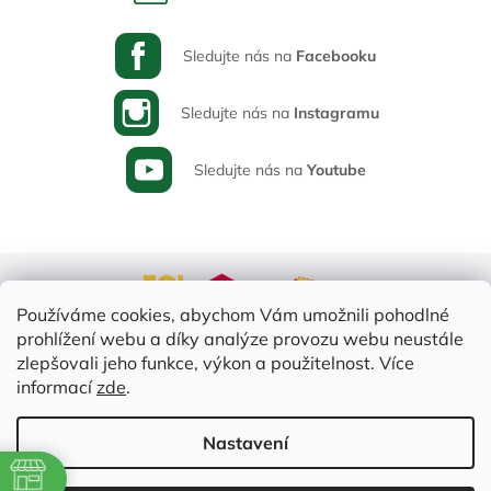
Sledujte nás na
Facebooku
Sledujte nás na
Instagramu
Sledujte nás na
Youtube
Používáme cookies, abychom Vám umožnili pohodlné
prohlížení webu a díky analýze provozu webu neustále
zlepšovali jeho funkce, výkon a použitelnost. Více
informací
zde
.
Vytvořil Shoptet
Nastavení
ě