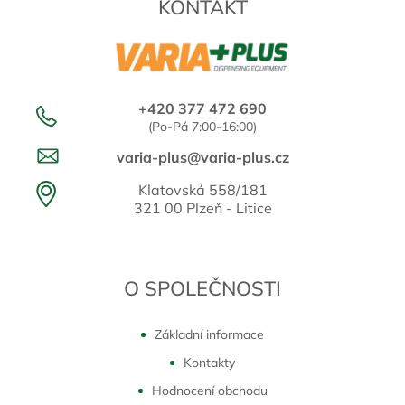
KONTAKT
+420 377 472 690
(Po-Pá 7:00-16:00)
varia-plus@varia-plus.cz
Klatovská 558/181
321 00 Plzeň - Litice
O SPOLEČNOSTI
Základní informace
Kontakty
Hodnocení obchodu