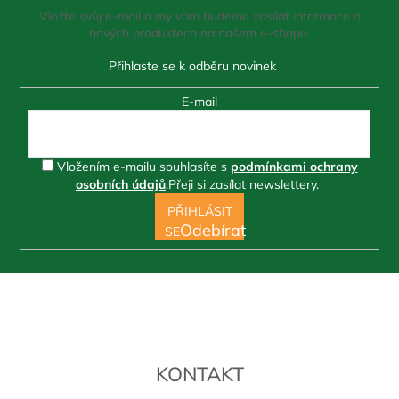
a
s
Vložte svůj e-mail a my vám budeme zasílat informace o
t
u
nových produktech na našem e-shopu.
í
E-mail
Vložením e-mailu souhlasíte s
podmínkami ochrany
osobních údajů
.
Přeji si zasílat newslettery.
PŘIHLÁSIT
SE
KONTAKT