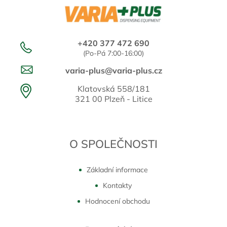
+420 377 472 690
(Po-Pá 7:00-16:00)
varia-plus@varia-plus.cz
Klatovská 558/181
321 00 Plzeň - Litice
O SPOLEČNOSTI
Základní informace
Kontakty
Hodnocení obchodu