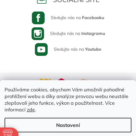
Sledujte nás na
Facebooku
Sledujte nás na
Instagramu
Sledujte nás na
Youtube
Používáme cookies, abychom Vám umožnili pohodlné
prohlížení webu a díky analýze provozu webu neustále
zlepšovali jeho funkce, výkon a použitelnost. Více
informací
zde
.
Vytvořil Shoptet
Nastavení
ě