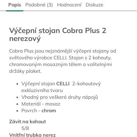
Popis
Podobné (3)
Hodnocení
Diskuze
Výčepní stojan Cobra Plus 2
nerezový
Cobra Plus jsou nejznámější výčepní stojany od
světového výrobce CELLI. Stojan s 2 kohouty,
chromovaným mosazným tělem a volitelnými
držáky plaket.
Výčepní stojan
CELLI
2-kohoutový
exkluzivního tvaru
Vhodný pro veškeré druhy nápojů
Materiál - mosaz
Povrch -
chrom
Závit na kohout
5/8
Vnitřní trubka nerez