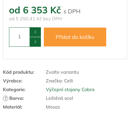
od
6 353 Kč
od
5 250,41 Kč
bez DPH
Přidat do košíku
Kód produktu:
Zvolte variantu
Výrobce:
Značka:
Celli
Kategorie
:
Výčepní stojany Cobra
Barva
:
Leštěná ocel
?
Materiál
:
Mosaz