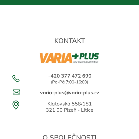
KONTAKT
+420 377 472 690
(Po-Pá 7:00-16:00)
varia-plus@varia-plus.cz
Klatovská 558/181
321 00 Plzeň - Litice
O SPOLEČNOSTI