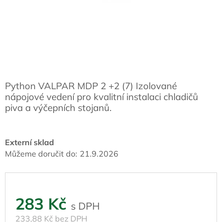
Python VALPAR MDP 2 +2 (7) Izolované
nápojové vedení pro kvalitní instalaci chladičů
piva a výčepních stojanů.
Externí sklad
Můžeme doručit do:
21.9.2026
283 Kč
233,88 Kč bez DPH