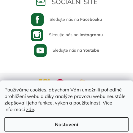
SOCIÁLNÍ SÍTĚ
Sledujte nás na
Facebooku
Sledujte nás na
Instagramu
Sledujte nás na
Youtube
Používáme cookies, abychom Vám umožnili pohodlné
prohlížení webu a díky analýze provozu webu neustále
zlepšovali jeho funkce, výkon a použitelnost. Více
informací
zde
.
Vytvořil Shoptet
Nastavení