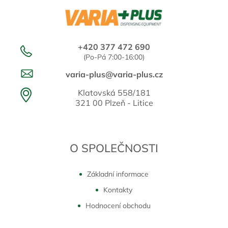
+420 377 472 690
(Po-Pá 7:00-16:00)
varia-plus@varia-plus.cz
Klatovská 558/181
321 00 Plzeň - Litice
O SPOLEČNOSTI
Základní informace
Kontakty
Hodnocení obchodu