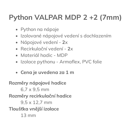
Python VALPAR MDP 2 +2 (7mm)
Python na nápoje
Izolované nápojové vedení s dochlazením
Nápojové vedení -
2
x
Recirkulační vedení -
2
x
Materiál hadic - MDP
Izolace pythonu - Armaflex, PVC folie
Cena je uvedena za 1 m
Rozměry nápojové hadice
6,7 x 9,5 mm
Rozměry recirkulační hadice
9,5 x 12,7 mm
Tloušťka vnější izolace
13 mm