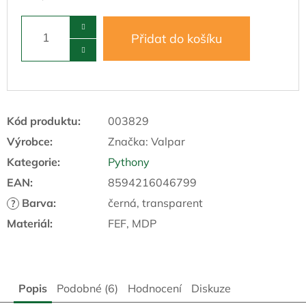
Přidat do košíku
Kód produktu:
003829
Výrobce:
Značka:
Valpar
Kategorie
:
Pythony
EAN
:
8594216046799
Barva
:
černá, transparent
?
Materiál
:
FEF, MDP
Popis
Podobné (6)
Hodnocení
Diskuze