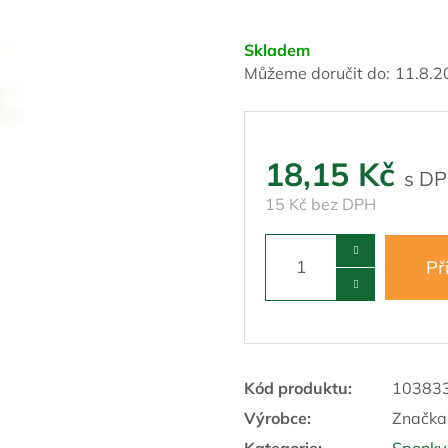
Skladem
Můžeme doručit do:
11.8.2
18,15 Kč
15 Kč bez DPH
Př
Kód produktu:
10383
Výrobce:
Značka