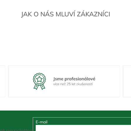
JAK O NÁS MLUVÍ ZÁKAZNÍCI
E-mail
at newsletter