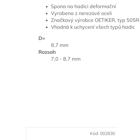
Spona na hadici deformační
Vyrobena z nerezové oceli
Značkový výrobce OETIKER, typ 505R
Vhodná k uchycení všech typů hadic
D=
8,7 mm
Rozsah
7,0 - 8,7 mm
Kód:
002830