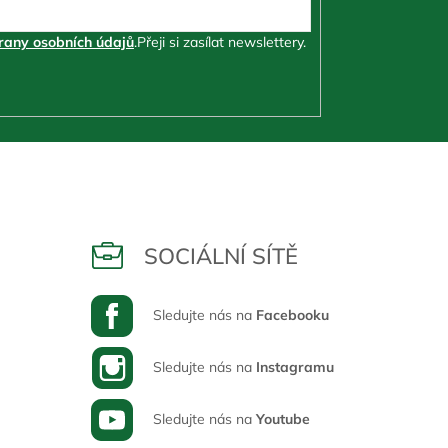
any osobních údajů
.
Přeji si zasílat newslettery.
SOCIÁLNÍ SÍTĚ
Sledujte nás na
Facebooku
Sledujte nás na
Instagramu
Sledujte nás na
Youtube