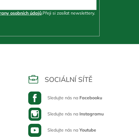
any osobních údajů
.
Přeji si zasílat newslettery.
SOCIÁLNÍ SÍTĚ
Sledujte nás na
Facebooku
Sledujte nás na
Instagramu
Sledujte nás na
Youtube