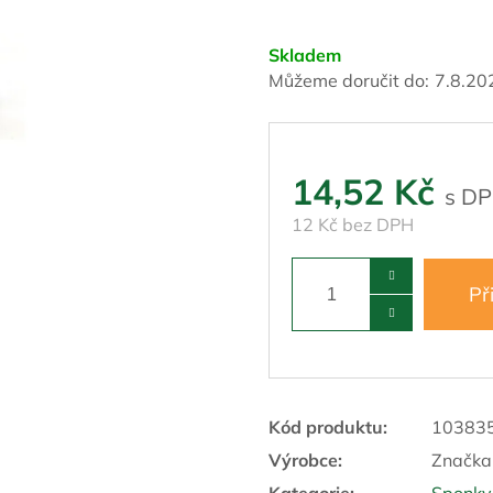
Skladem
Můžeme doručit do:
7.8.20
14,52 Kč
12 Kč bez DPH
Př
Kód produktu:
10383
Výrobce:
Značka