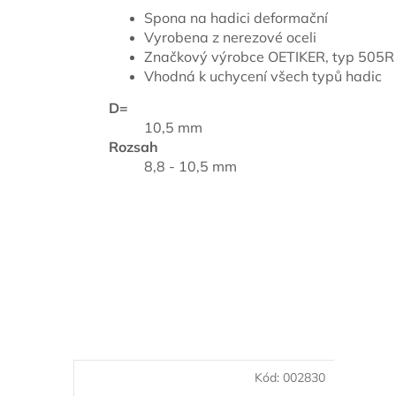
Spona na hadici deformační
Vyrobena z nerezové oceli
Značkový výrobce OETIKER, typ 505R
Vhodná k uchycení všech typů hadic
D=
10,5 mm
Rozsah
8,8 - 10,5 mm
Kód:
002830