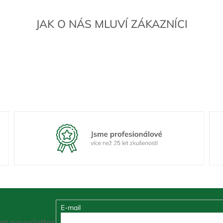
JAK O NÁS MLUVÍ ZÁKAZNÍCI
E-mail
at newsletter