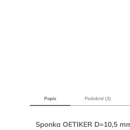
Popis
Podobné (3)
Sponka OETIKER D=10,5 m