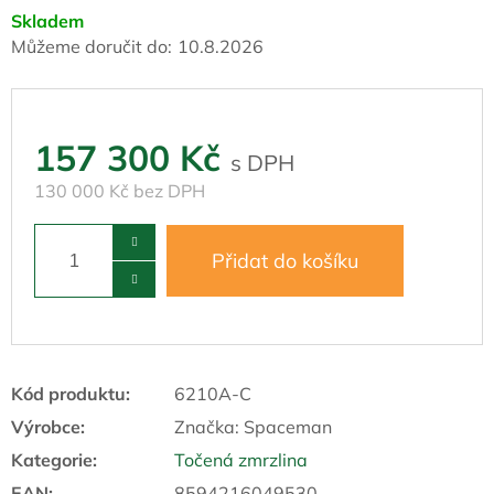
Skladem
Můžeme doručit do:
10.8.2026
157 300 Kč
130 000 Kč bez DPH
Přidat do košíku
Kód produktu:
6210A-C
Výrobce:
Značka:
Spaceman
Kategorie
:
Točená zmrzlina
EAN
:
8594216049530