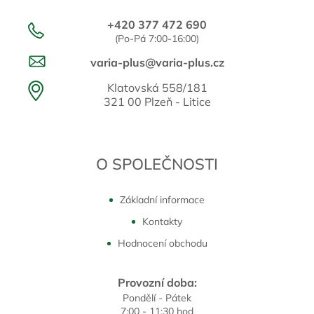
+420 377 472 690
(Po-Pá 7:00-16:00)
varia-plus@varia-plus.cz
Klatovská 558/181
321 00 Plzeň - Litice
O SPOLEČNOSTI
Základní informace
Kontakty
Hodnocení obchodu
Provozní doba:
Pondělí - Pátek
7:00 - 11:30 hod