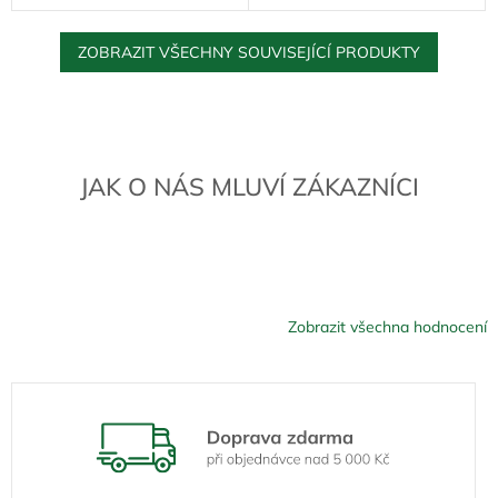
ZOBRAZIT VŠECHNY SOUVISEJÍCÍ PRODUKTY
JAK O NÁS MLUVÍ ZÁKAZNÍCI
Zobrazit všechna hodnocení