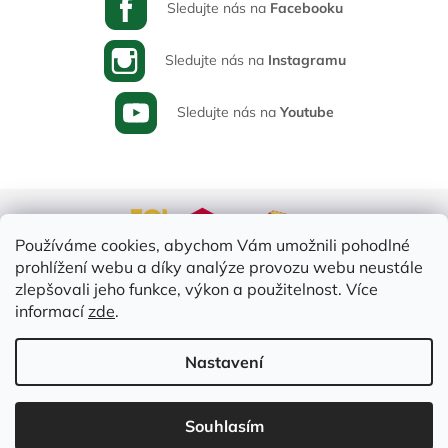
Sledujte nás na
Facebooku
Sledujte nás na
Instagramu
Sledujte nás na
Youtube
Používáme cookies, abychom Vám umožnili pohodlné
prohlížení webu a díky analýze provozu webu neustále
zlepšovali jeho funkce, výkon a použitelnost. Více
informací
zde
.
Vytvořil Shoptet
Nastavení
Copyright 2026
Varia-Plus.cz
. Všechna práva vyhrazena.
Upravit
Souhlasím
nastavení cookies