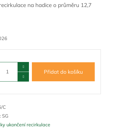
recirkulace na hadice o průměru 12,7
026
Přidat do košíku
6/C
:
SG
ky ukončení recirkulace