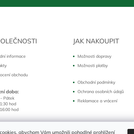
POLEČNOSTI
JAK NAKOUPIT
dní informace
Možnosti dopravy
akty
Možnosti platby
ocení obchodu
Obchodní podmínky
ní doba:
Ochrana osobních údajů
 - Pátek
Reklamace a vrácení
11:30 hod
 16:00 hod
cookies, abychom Vám umožnili pohodlné prohlížení