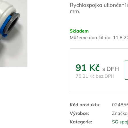
Rychlospojka ukončení 
mm.
Skladem
Můžeme doručit do:
11.8.2
91 Kč
75,21 Kč bez DPH
Kód produktu:
02485
Výrobce:
Značka
Kategorie
:
SG spoj