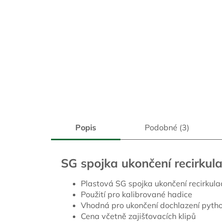
Popis
Podobné (3)
SG spojka ukončení recirkul
Plastová SG spojka ukončení recirkula
Použití pro kalibrované hadice
Vhodná pro ukončení dochlazení pyth
Cena včetně zajišťovacích klipů