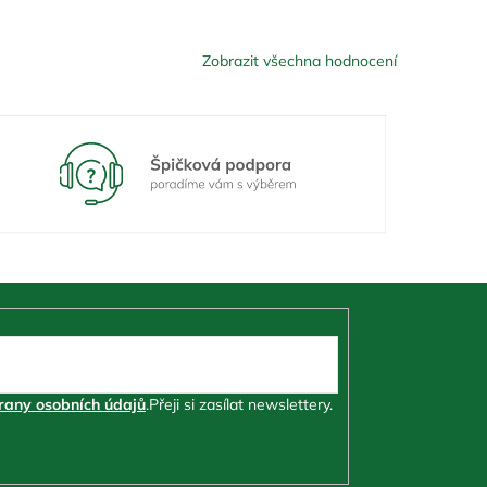
Zobrazit všechna hodnocení
any osobních údajů
.
Přeji si zasílat newslettery.