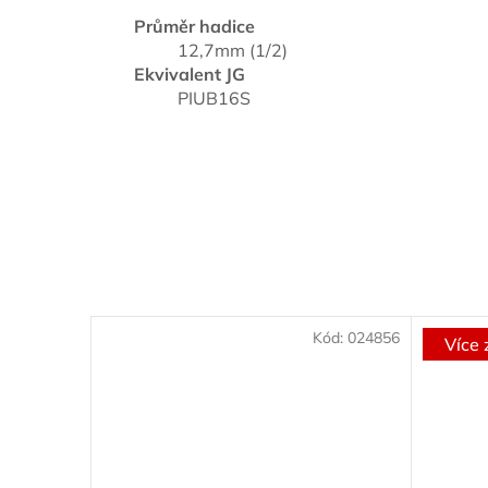
Průměr hadice
12,7mm (1/2)
Ekvivalent JG
PIUB16S
Kód:
024856
Více