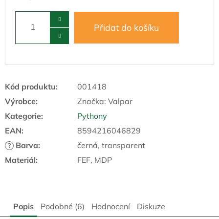
Přidat do košíku
Kód produktu:
001418
Výrobce:
Značka:
Valpar
Kategorie
:
Pythony
EAN
:
8594216046829
Barva
:
černá, transparent
?
Materiál
:
FEF, MDP
Popis
Podobné (6)
Hodnocení
Diskuze