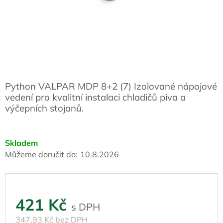
Python VALPAR MDP 8+2 (7) Izolované nápojové
vedení pro kvalitní instalaci chladičů piva a
výčepních stojanů.
Skladem
Můžeme doručit do:
10.8.2026
421 Kč
347,93 Kč bez DPH