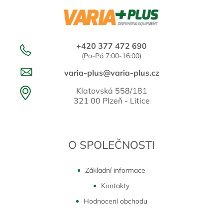
+420 377 472 690
(Po-Pá 7:00-16:00)
varia-plus@varia-plus.cz
Klatovská 558/181
321 00 Plzeň - Litice
O SPOLEČNOSTI
Základní informace
Kontakty
Hodnocení obchodu