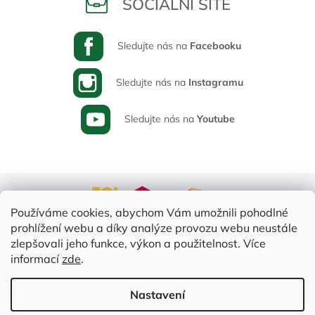
SOCIÁLNÍ SÍTĚ
Sledujte nás na
Facebooku
Sledujte nás na
Instagramu
Sledujte nás na
Youtube
Používáme cookies, abychom Vám umožnili pohodlné
prohlížení webu a díky analýze provozu webu neustále
zlepšovali jeho funkce, výkon a použitelnost. Více
informací
zde
.
Vytvořil Shoptet
Nastavení