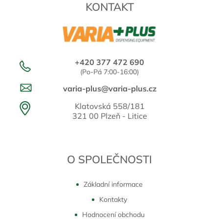
KONTAKT
+420 377 472 690
(Po-Pá 7:00-16:00)
varia-plus@varia-plus.cz
Klatovská 558/181
321 00 Plzeň - Litice
O SPOLEČNOSTI
Základní informace
Kontakty
Hodnocení obchodu