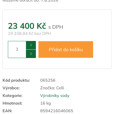
23 400 Kč
19 338,84 Kč bez DPH
Přidat do košíku
Kód produktu:
065256
Výrobce:
Značka:
Celli
Kategorie
:
Výrobníky sody
Hmotnost
:
16 kg
EAN
:
8594216046065