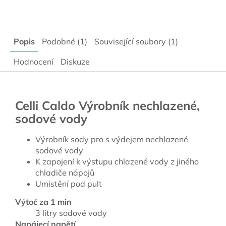
Popis
Podobné (1)
Související soubory (1)
Hodnocení
Diskuze
Celli Caldo Výrobník nechlazené,
sodové vody
Výrobník sody pro s výdejem nechlazené
sodové vody
K zapojení k výstupu chlazené vody z jiného
chladiče nápojů
Umístění pod pult
Výtoč za 1 min
3 litry sodové vody
Napájecí napětí