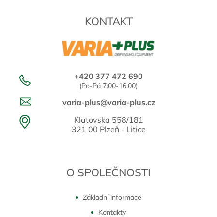
KONTAKT
+420 377 472 690
(Po-Pá 7:00-16:00)
varia-plus@varia-plus.cz
Klatovská 558/181
321 00 Plzeň - Litice
O SPOLEČNOSTI
Základní informace
Kontakty