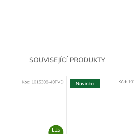
SOUVISEJÍCÍ PRODUKTY
Kód:
10
Kód:
1015308-40PVD
Novinka
Z