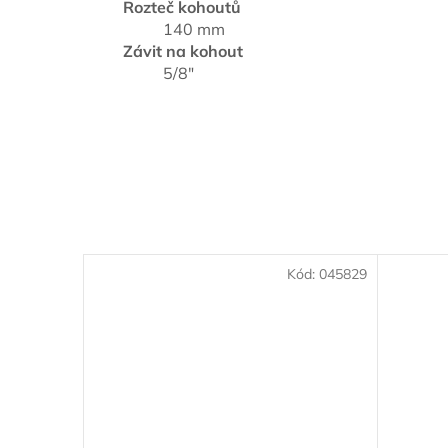
Rozteč kohoutů
140 mm
Závit na kohout
5/8"
Kód:
045829