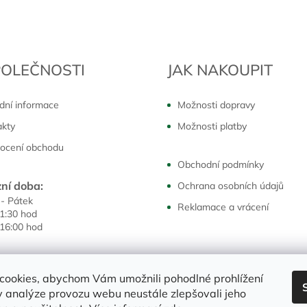
POLEČNOSTI
JAK NAKOUPIT
dní informace
Možnosti dopravy
akty
Možnosti platby
ocení obchodu
Obchodní podmínky
ní doba:
Ochrana osobních údajů
 - Pátek
Reklamace a vrácení
11:30 hod
 16:00 hod
cookies, abychom Vám umožnili pohodlné prohlížení
 analýze provozu webu neustále zlepšovali jeho