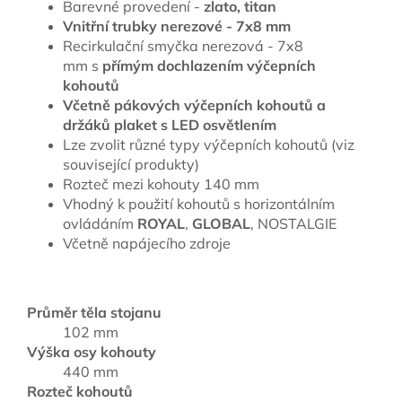
Barevné provedení -
zlato, titan
Vnitřní trubky nerezové - 7x8 mm
Recirkulační smyčka nerezová - 7x8
mm s
přímým dochlazením výčepních
kohoutů
Včetně pákových výčepních kohoutů a
držáků plaket s LED osvětlením
Lze zvolit různé typy výčepních kohoutů (viz
související produkty)
Rozteč mezi kohouty 140 mm
Vhodný k použití kohoutů s horizontálním
ovládáním
ROYAL
,
GLOBAL
, NOSTALGIE
Včetně napájecího zdroje
Průměr těla stojanu
102 mm
Výška osy kohouty
440 mm
Rozteč kohoutů