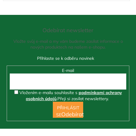
Z
á
Odebírat newsletter
p
a
Vložte svůj e-mail a my vám budeme zasílat informace o
t
nových produktech na našem e-shopu.
í
E-mail
Vložením e-mailu souhlasíte s
podmínkami ochrany
osobních údajů
.
Přeji si zasílat newslettery.
PŘIHLÁSIT
SE