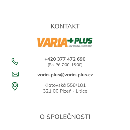
KONTAKT
+420 377 472 690
(Po-Pá 7:00-16:00)
varia-plus@varia-plus.cz
Klatovská 558/181
321 00 Plzeň - Litice
O SPOLEČNOSTI