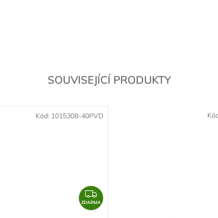
SOUVISEJÍCÍ PRODUKTY
Kó
Kód:
1015308-40PVD
Z
D
ZDARMA
A