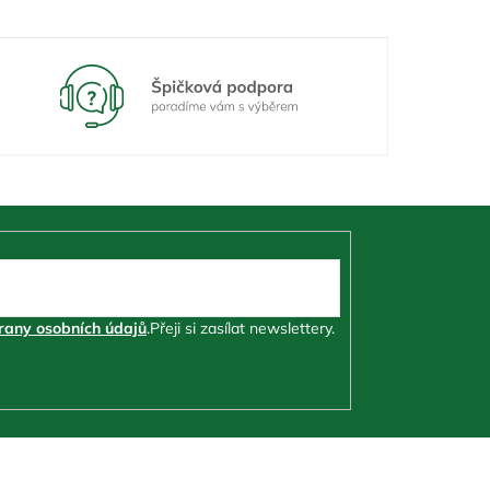
any osobních údajů
.
Přeji si zasílat newslettery.