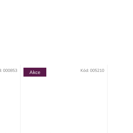
d:
000853
Kód:
005210
Akce