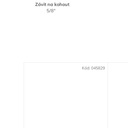
Závit na kohout
5/8"
Kód:
045829