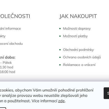
POLEČNOSTI
JAK NAKOUPIT
dní informace
Možnosti dopravy
akty
Možnosti platby
ocení obchodu
Obchodní podmínky
ní doba:
Ochrana osobních údajů
 - Pátek
Reklamace a vrácení
11:30 hod
 16:00 hod
cookies, abychom Vám umožnili pohodlné prohlížení
 analýze provozu webu neustále zlepšovali jeho
on a použitelnost. Více informací
zde
.