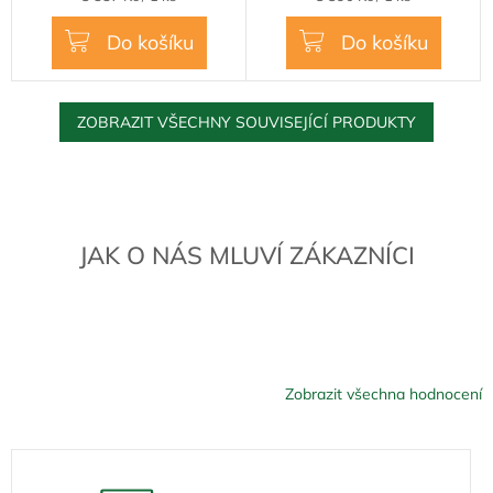
cena:
cena:
Do košíku
Do košíku
ZOBRAZIT VŠECHNY SOUVISEJÍCÍ PRODUKTY
JAK O NÁS MLUVÍ ZÁKAZNÍCI
Zobrazit všechna hodnocení