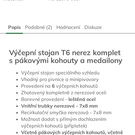
Popis
Podobné (2)
Hodnocení
Diskuze
Výčepní stojan T6 nerez komplet
s pákovými kohouty a medailony
Výčepní stojan speciálního vzhledu
Vhodný pro pivnice a minipivovary
Provedení na
6
výčepních kohoutů
Zhotovený kompletně z nerezové oceli
Barevné provedení -
leštěná ocel
Vnitřní trubky nerezové - 7x8 mm
Recirkulační smyčka nerezová - 7x8 mm
Možnost dodat s přímým dochlazením
výčepních kohoutů (příplatek)
Včetně pákových výčepních kohoutů, včetně