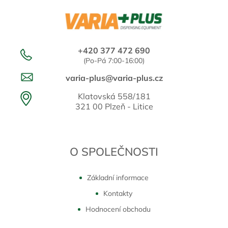
+420 377 472 690
(Po-Pá 7:00-16:00)
varia-plus@varia-plus.cz
Klatovská 558/181
321 00 Plzeň - Litice
O SPOLEČNOSTI
Základní informace
Kontakty
Hodnocení obchodu