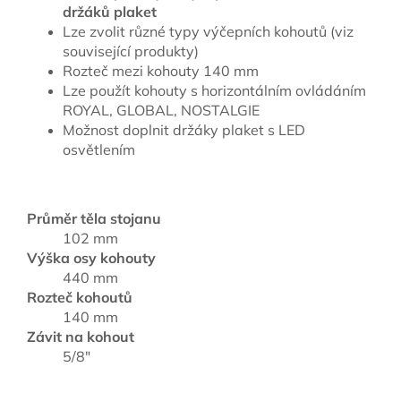
držáků plaket
Lze zvolit různé typy výčepních kohoutů (viz
související produkty)
Rozteč mezi kohouty 140 mm
Lze použít kohouty s horizontálním ovládáním
ROYAL, GLOBAL, NOSTALGIE
Možnost doplnit držáky plaket s LED
osvětlením
Průměr těla stojanu
102 mm
Výška osy kohouty
440 mm
Rozteč kohoutů
140 mm
Závit na kohout
5/8"