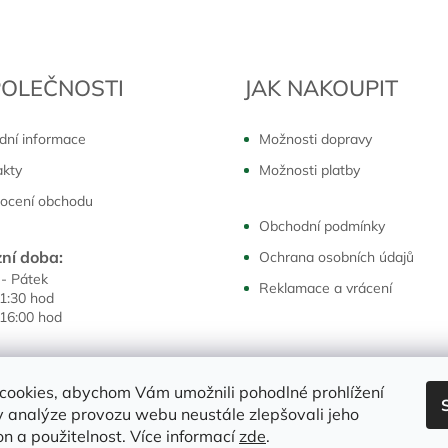
POLEČNOSTI
JAK NAKOUPIT
dní informace
Možnosti dopravy
akty
Možnosti platby
ocení obchodu
Obchodní podmínky
ní doba:
Ochrana osobních údajů
 - Pátek
Reklamace a vrácení
11:30 hod
 16:00 hod
cookies, abychom Vám umožnili pohodlné prohlížení
 analýze provozu webu neustále zlepšovali jeho
on a použitelnost. Více informací
zde
.