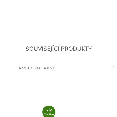
SOUVISEJÍCÍ PRODUKTY
Kó
Kód:
1015308-40PVD
Z
D
ZDARMA