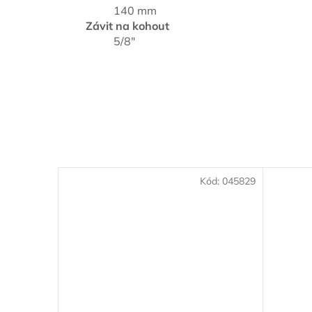
140 mm
Závit na kohout
5/8"
Kód:
045829