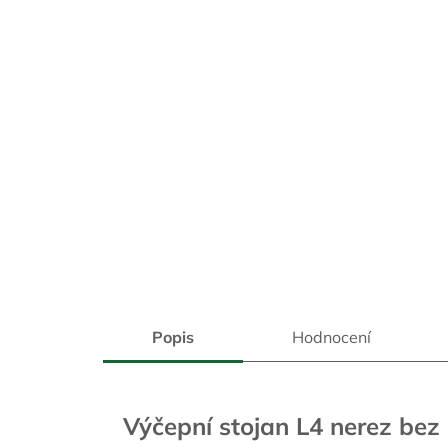
Popis
Hodnocení
Výčepní stojan L4 nerez bez