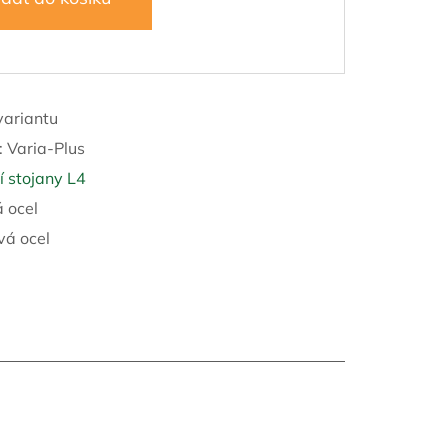
variantu
:
Varia-Plus
 stojany L4
 ocel
vá ocel