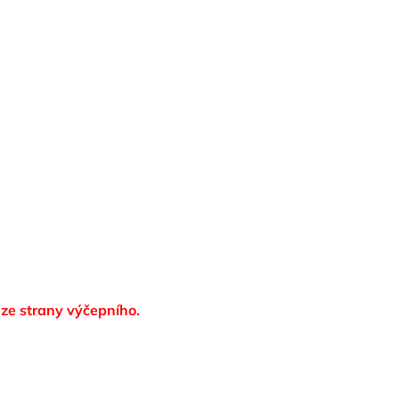
 ze strany výčepního.