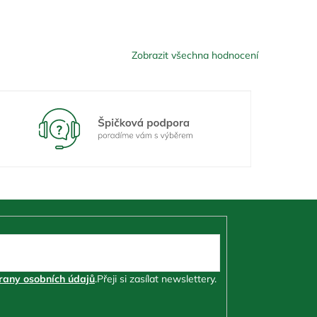
Zobrazit všechna hodnocení
any osobních údajů
.
Přeji si zasílat newslettery.