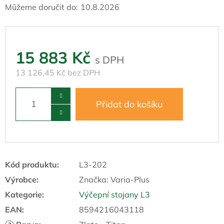
Můžeme doručit do:
10.8.2026
15 883 Kč
13 126,45 Kč bez DPH
Přidat do košíku
Kód produktu:
L3-202
Výrobce:
Značka:
Varia-Plus
Kategorie
:
Výčepní stojany L3
EAN
:
8594216043118