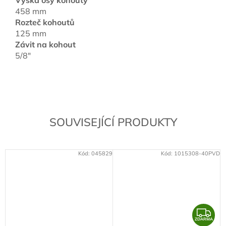
Výška osy kohouty
458 mm
Rozteč kohoutů
125 mm
Závit na kohout
5/8"
SOUVISEJÍCÍ PRODUKTY
Kód:
045829
Kód:
1015308-40PVD
Z
ZDARMA