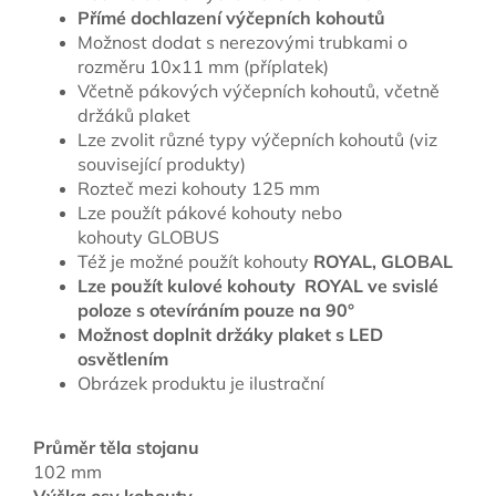
Přímé dochlazení výčepních kohoutů
Možnost dodat s nerezovými trubkami o
rozměru 10x11 mm (příplatek)
Včetně pákových výčepních kohoutů, včetně
držáků plaket
Lze zvolit různé typy výčepních kohoutů (viz
související produkty)
Rozteč mezi kohouty 125 mm
Lze použít pákové kohouty nebo
kohouty GLOBUS
Též je možné použít kohouty
ROYAL, GLOBAL
Lze použít kulové kohouty ROYAL ve svislé
poloze s otevíráním pouze na 90°
Možnost doplnit držáky plaket s LED
osvětlením
Obrázek produktu je ilustrační
Průměr těla stojanu
102 mm