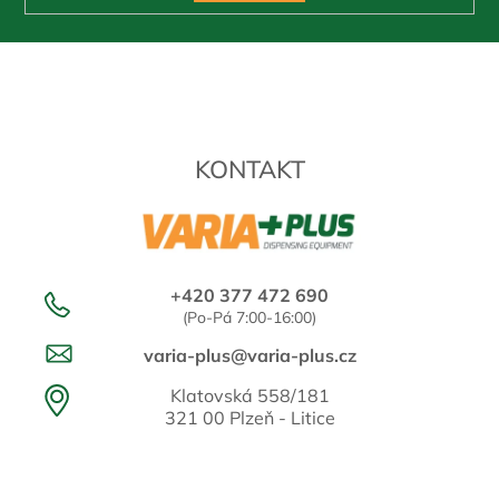
KONTAKT
+420 377 472 690
(Po-Pá 7:00-16:00)
varia-plus@varia-plus.cz
Klatovská 558/181
321 00 Plzeň - Litice