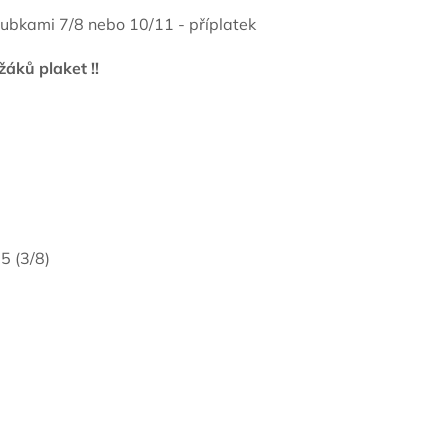
rubkami 7/8 nebo 10/11 - příplatek
áků plaket !!
5 (3/8)