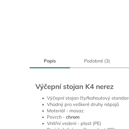
Popis
Podobné (3)
Výčepní stojan K4 nerez
Výčepní stojan čtyřkohoutový standar
Vhodný pro veškeré druhy nápojů
Materiál - mosaz
Povrch -
chrom
Vnitřní vedení - plast (PE)