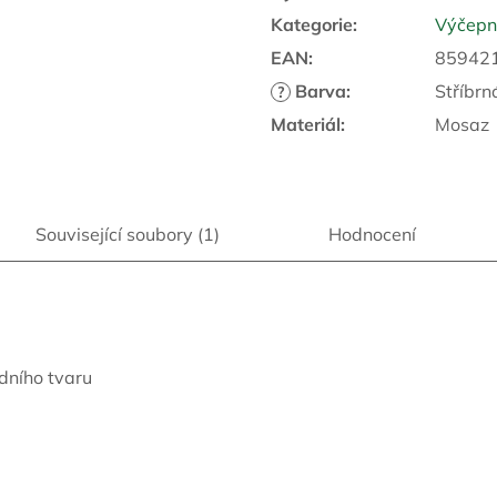
Kategorie
:
Výčepní
M
EAN
:
85942
Barva
:
Stříbrn
?
A
Materiál
:
Mosaz
Související soubory (1)
Hodnocení
dního tvaru