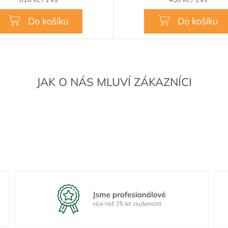
cena:
cena:
Do košíku
Do košíku
JAK O NÁS MLUVÍ ZÁKAZNÍCI