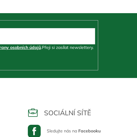
any osobních údajů
.
Přeji si zasílat newslettery.
SOCIÁLNÍ SÍTĚ
Sledujte nás na
Facebooku