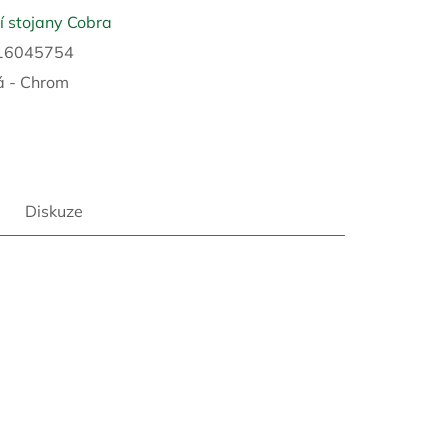
 stojany Cobra
16045754
á - Chrom
Diskuze