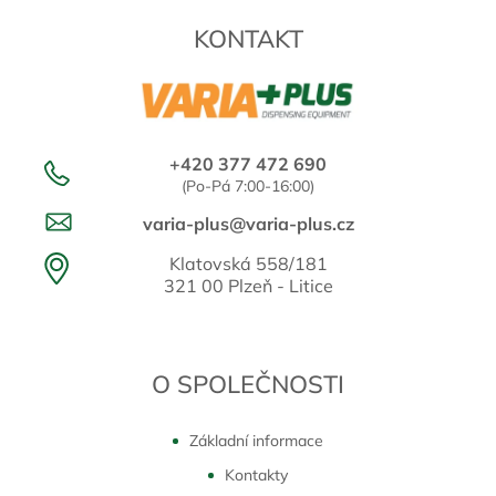
KONTAKT
+420 377 472 690
(Po-Pá 7:00-16:00)
varia-plus@varia-plus.cz
Klatovská 558/181
321 00 Plzeň - Litice
O SPOLEČNOSTI
Základní informace
Kontakty