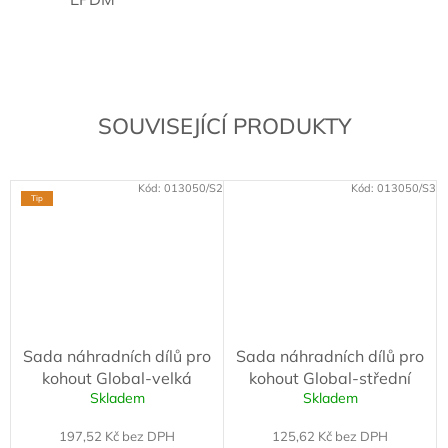
SOUVISEJÍCÍ PRODUKTY
Kód:
013050/S2
Kód:
013050/S3
Tip
Sada náhradních dílů pro
Sada náhradních dílů pro
kohout Global-velká
kohout Global-střední
Skladem
Skladem
197,52 Kč bez DPH
125,62 Kč bez DPH