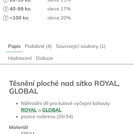
40-99 ks
:
sleva 17%
?
>100 ks
:
sleva 20%
?
Popis
Podobné (4)
Související soubory (1)
Hodnocení
Diskuze
Těsnění ploché nad sítko ROYAL,
GLOBAL
Náhradní díl pro kulové výčepní kohouty
ROYAL
a
GLOBAL
pozice rozkresu (35/34)
Materiál
EPDM