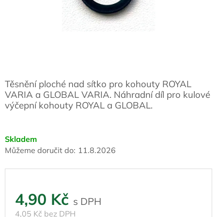
Těsnění ploché nad sítko pro kohouty ROYAL
VARIA a GLOBAL VARIA. Náhradní díl pro kulové
výčepní kohouty ROYAL a GLOBAL.
Skladem
Můžeme doručit do:
11.8.2026
4,90 Kč
4,05 Kč bez DPH