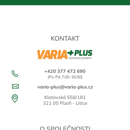
KONTAKT
+420 377 472 690
(Po-Pá 7:00-16:00)
varia-plus@varia-plus.cz
Klatovská 558/181
321 00 Plzeň - Litice
O SPOLEČNOSTI