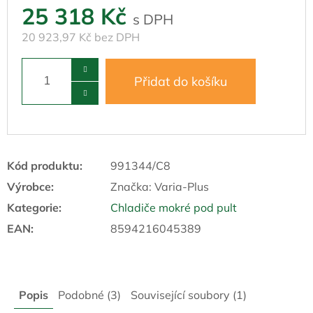
25 318 Kč
20 923,97 Kč bez DPH
Přidat do košíku
Kód produktu:
991344/C8
Výrobce:
Značka:
Varia-Plus
Kategorie
:
Chladiče mokré pod pult
EAN
:
8594216045389
Popis
Podobné (3)
Související soubory (1)