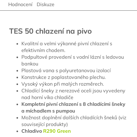
Hodnocení
Diskuze
TES 50 chlazení na pivo
Kvalitní a velmi výkonné pivní chlazení s
efektivním chodem.
Podpultové provedení s vodní lázní s ledovou
bankou
Plastová vana s polyuretanovou izolací
Konstrukce z poplastovaného plechu.
Vysoký výkon při malých rozměrech.
Chladící šneky z nerezové oceli jsou vyvedeny
nad horní víko chladiče
Kompletní pivní chlazení s 8 chladícími šneky
a míchadlem s pumpou
Možnost doplnění dalších chladících šneků (viz
související produkty)
Chladivo
R290 Green