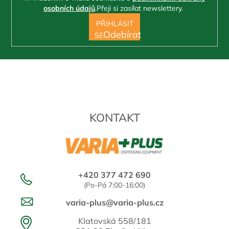
osobních údajů
.
Přeji si zasílat newslettery.
PŘIHLÁSIT
SE
KONTAKT
+420 377 472 690
(Po-Pá 7:00-16:00)
varia-plus@varia-plus.cz
Klatovská 558/181