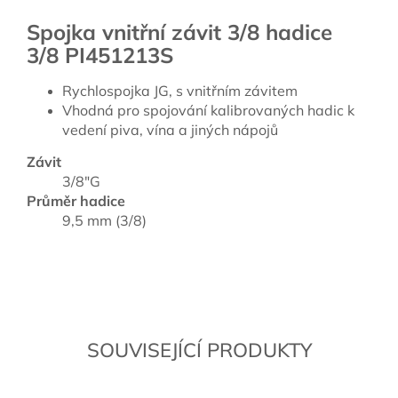
Spojka vnitřní závit 3/8 hadice
3/8 PI451213S
Rychlospojka JG, s vnitřním závitem
Vhodná pro spojování kalibrovaných hadic k
vedení piva, vína a jiných nápojů
Závit
3/8"G
Průměr hadice
9,5 mm (3/8)
SOUVISEJÍCÍ PRODUKTY