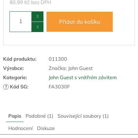
80,99 Kč bez DPH
Přidat do košíku
Kód produktu:
011300
Výrobce:
Značka:
John Guest
Kategorie
:
John Guest s vnitřním závitem
Kód SG
:
FA3030F
?
Popis
Podobné (1)
Související soubory (1)
Hodnocení
Diskuze