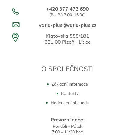
+420 377 472 690
(Po-Pá 7:00-16:00)
varia-plus@varia-plus.cz
Klatovská 558/181
321 00 Plzeň - Litice
O SPOLEČNOSTI
Základní informace
Kontakty
Hodnocení obchodu
Provozní doba:
Pondělí - Pátek
7:00 - 11:30 hod