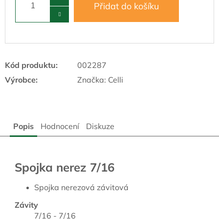
Přidat do košíku
Kód produktu:
002287
Výrobce:
Značka:
Celli
Popis
Hodnocení
Diskuze
Spojka nerez 7/16
Spojka nerezová závitová
Závity
7/16 - 7/16