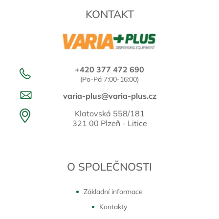
KONTAKT
+420 377 472 690
(Po-Pá 7:00-16:00)
varia-plus@varia-plus.cz
Klatovská 558/181
321 00 Plzeň - Litice
O SPOLEČNOSTI
Základní informace
Kontakty