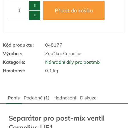
Přidat do košíku
Kód produktu:
048177
Výrobce:
Značka:
Cornelius
Kategorie
:
Náhradní díly pro postmix
Hmotnost
:
0.1 kg
Popis
Podobné (1)
Hodnocení
Diskuze
Separátor pro post-mix ventil
Cornelius UF1