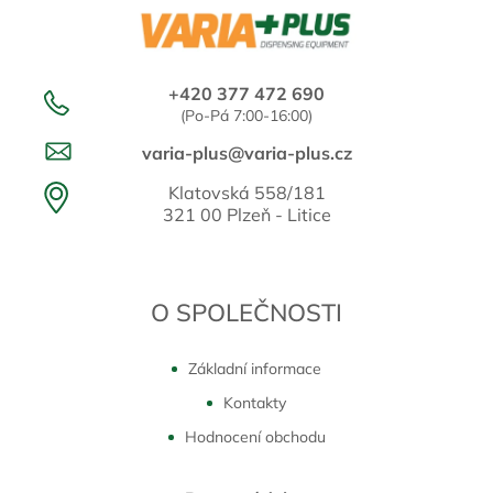
+420 377 472 690
(Po-Pá 7:00-16:00)
varia-plus@varia-plus.cz
Klatovská 558/181
321 00 Plzeň - Litice
O SPOLEČNOSTI
Základní informace
Kontakty
Hodnocení obchodu