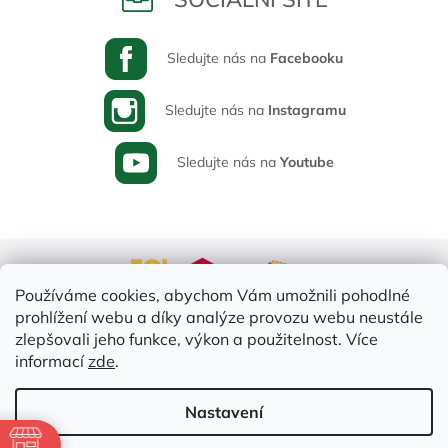
Sledujte nás na
Facebooku
Sledujte nás na
Instagramu
Sledujte nás na
Youtube
Používáme cookies, abychom Vám umožnili pohodlné
prohlížení webu a díky analýze provozu webu neustále
zlepšovali jeho funkce, výkon a použitelnost. Více
informací
zde
.
Vytvořil Shoptet
Nastavení
ě