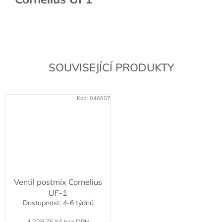
SOUVISEJÍCÍ PRODUKTY
Kód:
046607
Ventil postmix Cornelius
UF-1
Dostupnost: 4-6 týdnů
4 229,75 Kč bez DPH