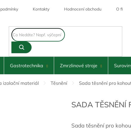
 podmínky
Kontakty
Hodnocení obchodu
O firmě
Skladem
Gastrotechnika
Zmrzlinové stroje
Surovin
a izolační materiál
Těsnění
Sada těsnění pro kohou
SADA TĚSNĚNÍ
Sada těsnění pro koho