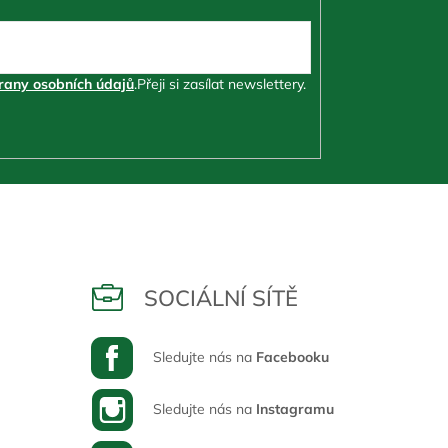
any osobních údajů
.
Přeji si zasílat newslettery.
SOCIÁLNÍ SÍTĚ
Sledujte nás na
Facebooku
Sledujte nás na
Instagramu