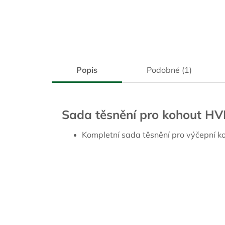
Popis
Podobné (1)
Sada těsnění pro kohout HV
Kompletní sada těsnění pro výčepní k