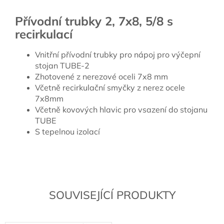
Přívodní trubky 2, 7x8, 5/8 s
recirkulací
Vnitřní přívodní trubky pro nápoj pro výčepní
stojan TUBE-2
Zhotovené z nerezové oceli 7x8 mm
Včetně recirkulační smyčky z nerez ocele
7x8mm
Včetně kovových hlavic pro vsazení do stojanu
TUBE
S tepelnou izolací
SOUVISEJÍCÍ PRODUKTY