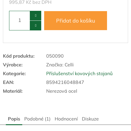
995,87 Kč bez DPH
Přidat do košíku
Kód produktu:
050090
Výrobce:
Značka:
Celli
Kategorie
:
Příslušenství kovových stojanů
EAN
:
8594216048847
Materiál
:
Nerezová ocel
Popis
Podobné (1)
Hodnocení
Diskuze