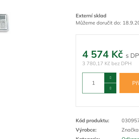
Externí sklad
Můžeme doručit do:
18.9.2
4 574 Kč
3 780,17 Kč bez DPH
Př
Kód produktu:
03095
Výrobce:
Značka