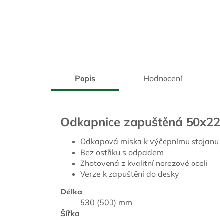
Popis
Hodnocení
Odkapnice zapuštěná 50x2
Odkapová miska k výčepnímu stojanu
Bez ostřiku s odpadem
Zhotovená z kvalitní nerezové oceli
Verze k zapuštění do desky
Délka
530 (500) mm
Šířka