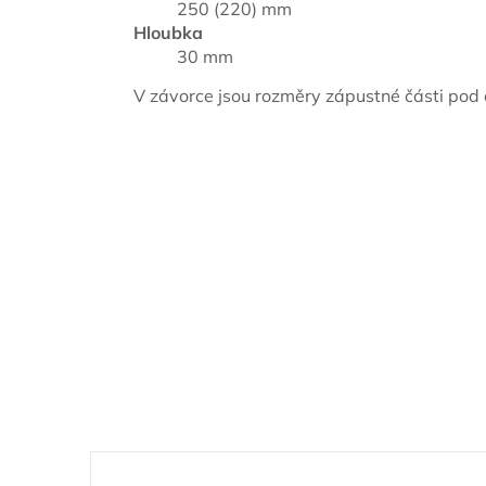
250 (220) mm
Hloubka
30 mm
V závorce jsou rozměry zápustné části pod 