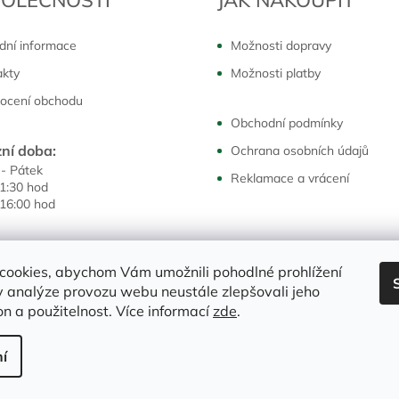
dní informace
Možnosti dopravy
akty
Možnosti platby
ocení obchodu
Obchodní podmínky
ní doba:
Ochrana osobních údajů
 - Pátek
Reklamace a vrácení
11:30 hod
 16:00 hod
cookies, abychom Vám umožnili pohodlné prohlížení
 analýze provozu webu neustále zlepšovali jeho
on a použitelnost. Více informací
zde
.
í
.
Upravit nastavení cookies