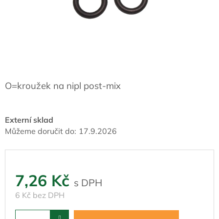
O=kroužek na nipl post-mix
Externí sklad
Můžeme doručit do:
17.9.2026
7,26 Kč
6 Kč bez DPH