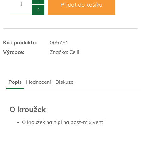
Přidat do košíku
Kód produktu:
005751
Výrobce:
Značka:
Celli
Popis
Hodnocení
Diskuze
O kroužek
O kroužek na nipl na post-mix ventil