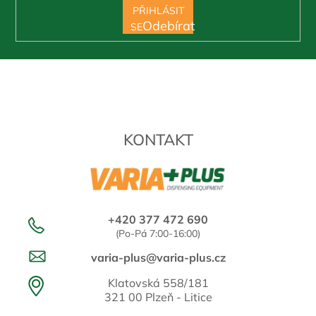
PŘIHLÁSIT
SE
KONTAKT
+420 377 472 690
(Po-Pá 7:00-16:00)
varia-plus@varia-plus.cz
Klatovská 558/181
321 00 Plzeň - Litice