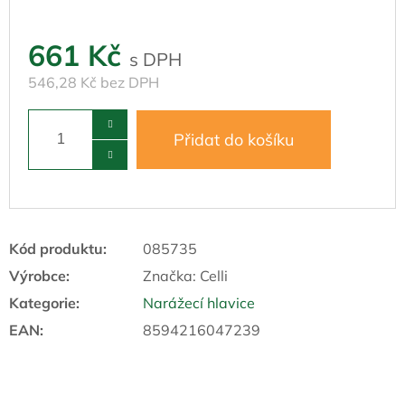
661 Kč
546,28 Kč bez DPH
Přidat do košíku
Kód produktu:
085735
Výrobce:
Značka:
Celli
Kategorie
:
Narážecí hlavice
EAN
:
8594216047239