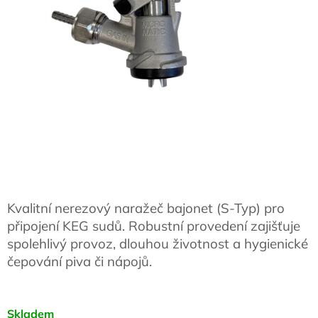
Kvalitní nerezový naražeč bajonet (S-Typ) pro
připojení KEG sudů. Robustní provedení zajišťuje
spolehlivý provoz, dlouhou životnost a hygienické
čepování piva či nápojů.
Skladem