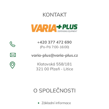
KONTAKT
+420 377 472 690
(Po-Pá 7:00-16:00)
varia-plus@varia-plus.cz
Klatovská 558/181
321 00 Plzeň - Litice
O SPOLEČNOSTI
Základní informace