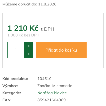
Můžeme doručit do:
11.8.2026
1 210 Kč
1 000 Kč bez DPH
Přidat do košíku
Kód produktu:
104610
Výrobce:
Značka:
Micromatic
Kategorie
:
Narážecí hlavice
EAN
:
8594216049691