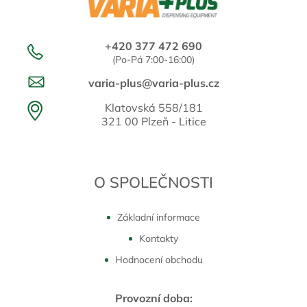
+420 377 472 690
(Po-Pá 7:00-16:00)
varia-plus@varia-plus.cz
Klatovská 558/181
321 00 Plzeň - Litice
O SPOLEČNOSTI
Základní informace
Kontakty
Hodnocení obchodu
Provozní doba: