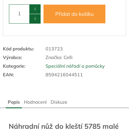
Přidat do košíku
Kód produktu:
013723
Výrobce:
Značka:
Celli
Kategorie
:
Speciální nářadí a pomůcky
EAN
:
8594216044511
Popis
Hodnocení
Diskuze
Náhradní nůž do kleští 5785 malé