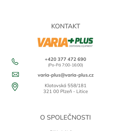
KONTAKT
+420 377 472 690
(Po-Pá 7:00-16:00)
varia-plus@varia-plus.cz
Klatovská 558/181
321 00 Plzeň - Litice
O SPOLEČNOSTI