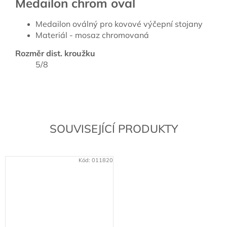
Medailon chrom oval
Medailon oválný pro kovové výčepní stojany
Materiál - mosaz chromovaná
Rozměr dist. kroužku
5/8
SOUVISEJÍCÍ PRODUKTY
Kód:
011820