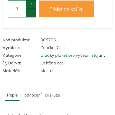
Přidat do košíku
Kód produktu:
005793
Výrobce:
Značka:
Celli
Kategorie
:
Držáky plaket pro výčepní stojany
Barva
:
Leštěná ocel
?
Materiál
:
Mosaz
Popis
Hodnocení
Diskuze