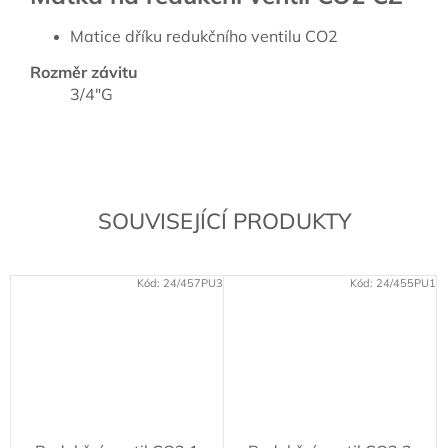
Matice dříku redukčního ventilu CO2
Rozměr závitu
3/4"G
SOUVISEJÍCÍ PRODUKTY
Kód:
24/457PU3
Kód:
24/455PU1