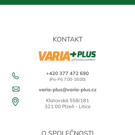
KONTAKT
+420 377 472 690
(Po-Pá 7:00-16:00)
varia-plus@varia-plus.cz
Klatovská 558/181
321 00 Plzeň - Litice
O SPOLEČNOSTI