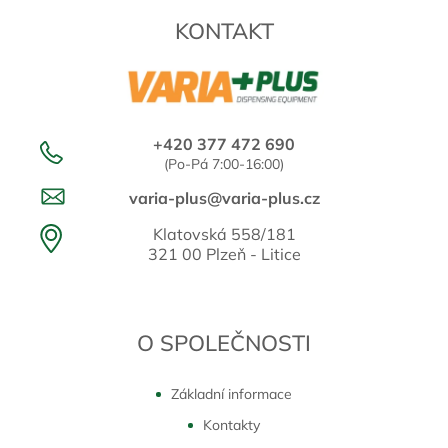
KONTAKT
+420 377 472 690
(Po-Pá 7:00-16:00)
varia-plus@varia-plus.cz
Klatovská 558/181
321 00 Plzeň - Litice
O SPOLEČNOSTI
Základní informace
Kontakty