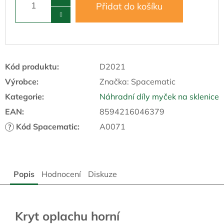
Přidat do košíku
Kód produktu:
D2021
Výrobce:
Značka:
Spacematic
Kategorie
:
Náhradní díly myček na sklenice
EAN
:
8594216046379
Kód Spacematic
:
A0071
?
Popis
Hodnocení
Diskuze
Kryt oplachu horní