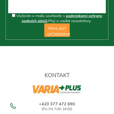
Vložením e-mailu souhlasíte s
podmínkami ochrany
osobních údajů
.
Přeji si zasílat newslettery.
PŘIHLÁSIT
SE
KONTAKT
+420 377 472 690
(Po-Pá 7:00-16:00)