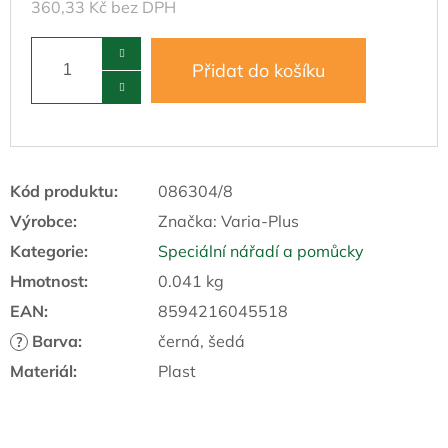
360,33 Kč bez DPH
Přidat do košíku
Kód produktu:
086304/8
Výrobce:
Značka:
Varia-Plus
Kategorie
:
Speciální nářadí a pomůcky
Hmotnost
:
0.041 kg
EAN
:
8594216045518
Barva
:
černá, šedá
?
Materiál
:
Plast