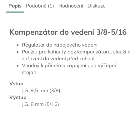
Popis
Podobné (1)
Hodnocení
Diskuze
Kompenzátor do vedení 3/8-5/16
Regulátor do nápojového vedení
Použití pro kohouty bez kompenzátoru, slouží k
zařazení do vedení před kohout
Vhodný k přímému zapojení pod výčepní
stojan
Vstup
J.G. 9,5 mm (3/8)
Výstup
J.G. 8 mm (5/16)