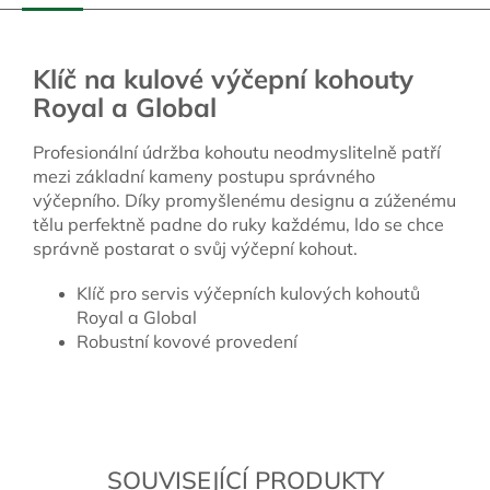
Klíč na kulové výčepní kohouty
Royal a Global
Profesionální údržba kohoutu neodmyslitelně patří
mezi základní kameny postupu správného
výčepního. Díky promyšlenému designu a zúženému
tělu perfektně padne do ruky každému, ldo se chce
správně postarat o svůj výčepní kohout.
Klíč pro servis výčepních kulových kohoutů
Royal a Global
Robustní kovové provedení
SOUVISEJÍCÍ PRODUKTY