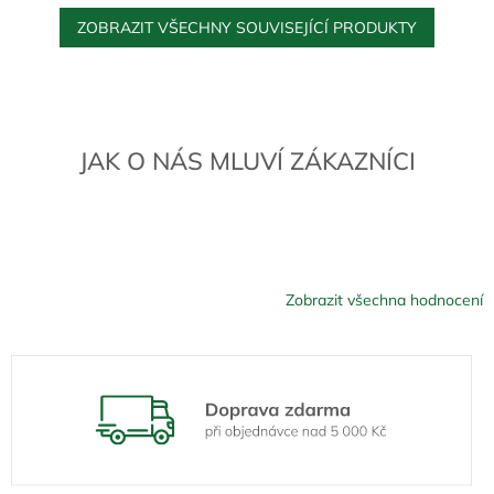
ZOBRAZIT VŠECHNY SOUVISEJÍCÍ PRODUKTY
JAK O NÁS MLUVÍ ZÁKAZNÍCI
Zobrazit všechna hodnocení