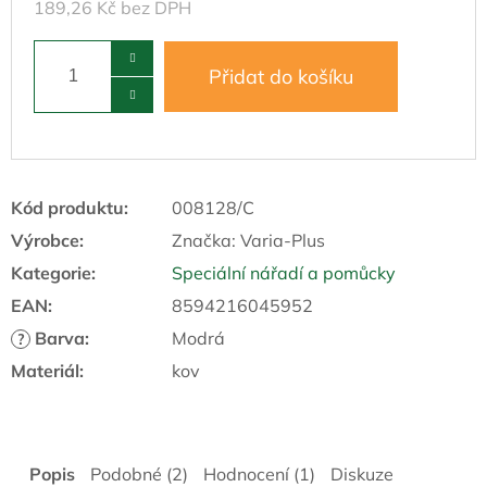
189,26 Kč bez DPH
Přidat do košíku
Kód produktu:
008128/C
Výrobce:
Značka:
Varia-Plus
Kategorie
:
Speciální nářadí a pomůcky
EAN
:
8594216045952
Barva
:
Modrá
?
Materiál
:
kov
Popis
Podobné (2)
Hodnocení (1)
Diskuze