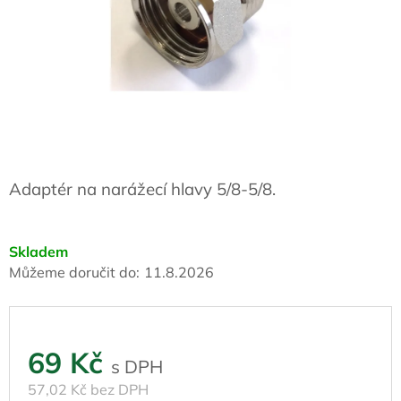
Adaptér na narážecí hlavy 5/8-5/8.
Skladem
Můžeme doručit do:
11.8.2026
69 Kč
57,02 Kč bez DPH