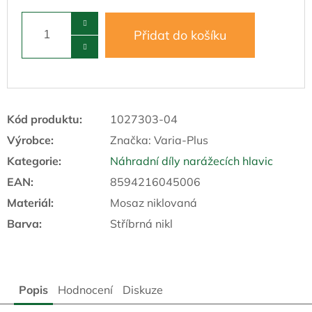
Přidat do košíku
Kód produktu:
1027303-04
Výrobce:
Značka:
Varia-Plus
Kategorie
:
Náhradní díly narážecích hlavic
EAN
:
8594216045006
Materiál
:
Mosaz niklovaná
Barva
:
Stříbrná nikl
Popis
Hodnocení
Diskuze