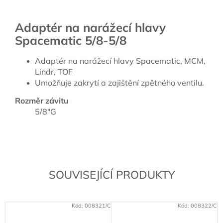
Adaptér na narážecí hlavy
Spacematic 5/8-5/8
Adaptér na narážecí hlavy Spacematic, MCM,
Lindr, TOF
Umožňuje zakrytí a zajištění zpětného ventilu.
Rozměr závitu
5/8"G
SOUVISEJÍCÍ PRODUKTY
Kód:
008321/C
Kód:
008322/C